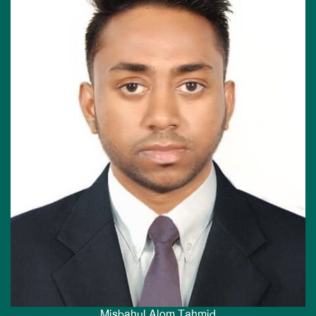
Misbahul Alom Tahmid