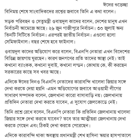
ঈদের শুভেচ্ছা
বিনিময় শেষে সাংবাদিকদের প্রশ্নের জবাবে তিনি এ কথা বলেন।
সড়ক পরিবহন ও সেতুমন্ত্রী ওবায়দুল কাদের বলেন, দেশের মানুষ এখন
নির্বাচনী আমেজে আছে। ২৬ জুন গাজীপুরে নির্বাচন। ৩০ জুলাই অন্য
তিনটি সিটিতে নির্বাচন। এরপরই জাতীয় নির্বাচন। এগুলো হলো
সেমিফাইনাল। বছর শেষে হবে ফাইনাল।
ওবায়দুল কাদের অভিযোগ করে বলেন, বিএনপি নেতারা এখন বিদেশের
বিভিন্ন জায়গায় ঘুরছেন। কারণ জনগণের প্রতি তাদের আস্থা নেই। তাই
কখনো ব্যাংকক, কখনো দুবাই, কখনো লন্ডন। কোথায় কে, কী করছেন
সরকারের কাছে সব খবর আছে।
এদিকে ঈদের দিনও বিএনপি নেতাদের কারাবন্দি খালেদা জিয়ার সঙ্গে
দেখা করতে দেয়া হয়নি -এমন অভিযোগের জবাবে আওয়ামী লীগের
সাধারণ সম্পাদক বলেন, জেলখানা কারো বাসাবাড়ি নয়। জেলখানায়
প্রতিদিন নেতারা দেখা করতে যাবেন, এ সুযোগ জেলকোডে নেই।
তিনি প্রশ্নে রেখে বলেন, বিএনপি নেতারা কি প্রতিদিন জেলখানায় খালেদা
জিয়ার সঙ্গে দেখা করতে যাবেন? তবে তার আত্মীয়রা জেলখানায় দেখা
করতে গেছেন এবং ঠিকই দেখা করতে পেরেছেন।
এদিকে কারাবন্দি থাকা অবস্থায় প্রধানমন্ত্রী শেখ হাসিনা স্কয়ার হাসপাতালে