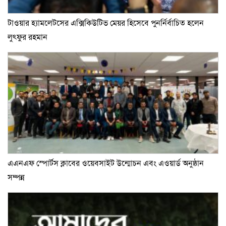
টাওয়ার হ্যামলেটসের এক্সিকিউটিভ মেয়র হিসেবে পুনর্নির্বাচিত হলেন
লুৎফুর রহমান
এএনএফ স্পোর্টস ক্লাবের ওয়েবসাইট উন্মোচন এবং এওয়ার্ড অনুষ্ঠান
সম্পন্ন