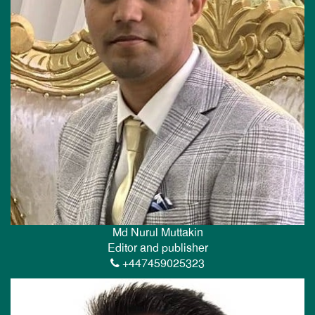
Md Nurul Muttakin
Editor and publisher
+447459025323