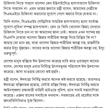
চিকিৎসা নিতে পারলে খালেদা কেন ইউনাইটেডে হাসপাতালে চিকিৎসা
নিতে পারবেন না- এমন প্রশ্নের জবাবে মন্ত্রী বলেন, আমাদের নেত্রীকে
সিএমএইচে চিকিৎসা করানোর সুযোগ পেলে স্কয়ারে নিয়ে যেতাম না।
তিনি বলেন, সিএমএইচ (সম্মিলিত সামরিক হাসপাতাল) হলো সর্বোচ্চ
সুযোগ-সুবিধা সম্পন্ন হাসপাতাল। কেন যে তিনি (খালেদা জিয়া) সেখানে
চিকিৎসা নিতে চান না তা আমাদের জানা নেই। আমার এখন সন্দেহ হয়
বিএনপি নেতারা খালেদা জিয়ার শারীরিক অবস্থা নিয়ে চিন্তিত কি না?
আমার তো মনে হয়, তারা খালেদা জিয়ার শারীরিক অবস্থা নয়, রাজনীতি
করার ইস্যু খুঁজছেন। তাদের কাছে খালেদা জিয়ার শারীরিক অবস্থা নয়, ইস্যু
গুরুত্বপূর্ণ।
দেশের মানুষ স্বস্তিতে ঈদ উদযাপন করেছে দাবি করে ওবায়দুল কাদের
বলেন, দেশের মানুষ এবার নির্বিঘ্নে উৎসবমুখর পরিবেশে ঈদ উদযাপন
করেছে। আসা যাওয়ায় কোনো কষ্ট হয়নি।
মন্ত্রী বলেন, ঈদযাত্রা নির্বিঘ্ন করতে অনেক কষ্ট করতে হয়েছে। তারপরও
ঈদযাত্রা স্বস্তিদায়ক হয়েছে, সেটাই স্বস্তির বিষয়। ঈদযাত্রা নির্বিঘ্ন করতে
আইনশৃঙ্খলা রক্ষাকারী বাহিনী হাইওয়ে পুলিশ, র‍্যাব সবাই সহযোগিতা
করেছে। এজন্য তাদের সবাইকে ধন্যবাদ। সরকারের এই প্রচেষ্টার সঙ্গে
জনপ্রতিনিধিরাও যুক্ত ছিলেন।