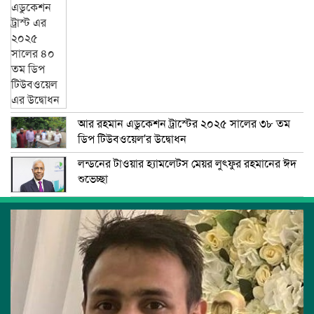
আর রহমান এডুকেশন ট্রাস্টের ২০২৫ সালের ৩৮ তম
ডিপ টিউবওয়েল’র উদ্বোধন
লন্ডনের টাওয়ার হ্যামলেটস মেয়র লুৎফুর রহমানের ঈদ
শুভেচ্ছা