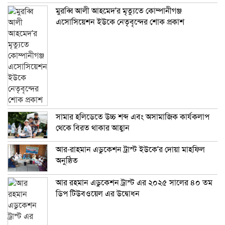
মুরব্বি আলী আহমেদ’র মৃত্যুতে কোম্পানীগঞ্জ
এসোসিয়েশন ইউকে নেতৃবৃন্দের শোক প্রকাশ
সামার হলিডেতে উচ্চ শব্দ এবং অসামাজিক কার্যকলাপ
থেকে বিরত থাকার আহ্বান
আর-রাহমান এডুকেশন ট্রাস্ট ইউকে’র দোয়া মাহফিল
অনুষ্ঠিত
আর রহমান এডুকেশন ট্রাস্ট এর ২০২৫ সালের ৪০ তম
ডিপ টিউবওয়েল এর উদ্বোধন