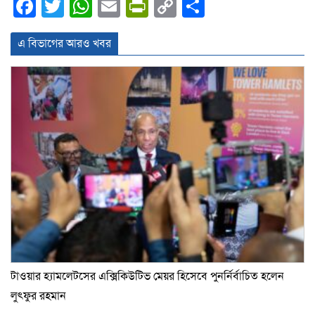
Facebook
Twitter
WhatsApp
Email
PrintFriendly
Copy
Share
Link
এ বিভাগের আরও খবর
টাওয়ার হ্যামলেটসের এক্সিকিউটিভ মেয়র হিসেবে পুনর্নির্বাচিত হলেন
লুৎফুর রহমান