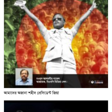
আমাদের অজানা শহীদ প্রেসিডেন্ট জিয়া