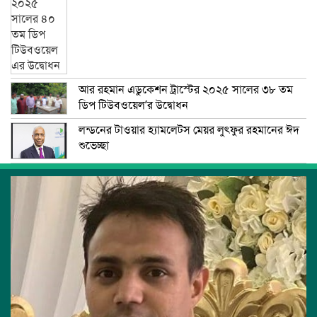
আর রহমান এডুকেশন ট্রাস্টের ২০২৫ সালের ৩৮ তম
ডিপ টিউবওয়েল’র উদ্বোধন
লন্ডনের টাওয়ার হ্যামলেটস মেয়র লুৎফুর রহমানের ঈদ
শুভেচ্ছা