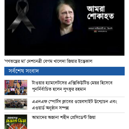
‘গণতন্ত্রের মা’ দেশনেত্রী বেগম খালেদা জিয়ার ইন্তেকাল
সর্বশেষ সংবাদ
টাওয়ার হ্যামলেটসের এক্সিকিউটিভ মেয়র হিসেবে
পুনর্নির্বাচিত হলেন লুৎফুর রহমান
এএনএফ স্পোর্টস ক্লাবের ওয়েবসাইট উন্মোচন এবং
এওয়ার্ড অনুষ্ঠান সম্পন্ন
আমাদের অজানা শহীদ প্রেসিডেন্ট জিয়া