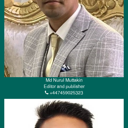
Md Nurul Muttakin
Editor and publisher
+447459025323