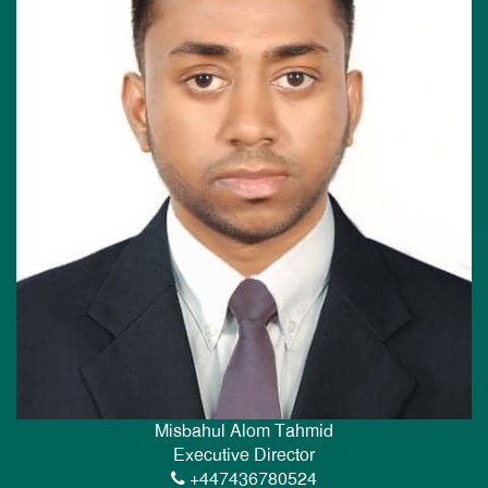
Misbahul Alom Tahmid
Executive Director
+447436780524