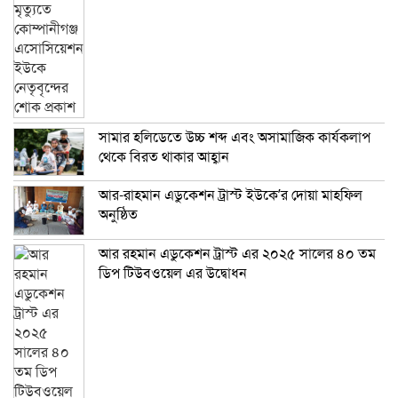
সামার হলিডেতে উচ্চ শব্দ এবং অসামাজিক কার্যকলাপ
থেকে বিরত থাকার আহ্বান
আর-রাহমান এডুকেশন ট্রাস্ট ইউকে’র দোয়া মাহফিল
অনুষ্ঠিত
আর রহমান এডুকেশন ট্রাস্ট এর ২০২৫ সালের ৪০ তম
ডিপ টিউবওয়েল এর উদ্বোধন