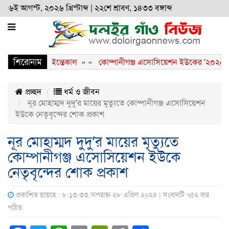
৬ই আগস্ট, ২০২৬ খ্রিস্টাব্দ
|
২২শে শ্রাবণ, ১৪৩৩ বঙ্গাব্দ
শিরোনাম
লেদা জিয়ার ইন্তেকাল
» «
কোম্পানীগঞ্জ এসোসিয়েশন ইউকের ‘২০২৫-২৭’ স
প্রচ্ছদ
ধর্ম ও জীবন
নূর মোহাম্মদ দুদু’র মায়ের মৃত্যুতে কোম্পানীগঞ্জ এসোসিয়েশন
ইউকে নেতৃবৃন্দের শোক প্রকাশ
নূর মোহাম্মদ দুদু’র মায়ের মৃত্যুতে
কোম্পানীগঞ্জ এসোসিয়েশন ইউকে
নেতৃবৃন্দের শোক প্রকাশ
প্রকাশিত হয়েছে : ৮:১৩:৩৩,অপরাহ্ন ২৮ এপ্রিল ২০২৪ | সংবাদটি ৭৫২ বার
পঠিত