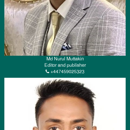
Md Nurul Muttakin
Editor and publisher
+447459025323