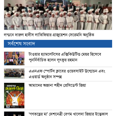
লন্ডনে দারুল হাদীস লাতিফিয়ার গ্রাজুয়েশন সেরেমনি অনুষ্ঠিত
সর্বশেষ সংবাদ
টাওয়ার হ্যামলেটসের এক্সিকিউটিভ মেয়র হিসেবে
পুনর্নির্বাচিত হলেন লুৎফুর রহমান
এএনএফ স্পোর্টস ক্লাবের ওয়েবসাইট উন্মোচন এবং
এওয়ার্ড অনুষ্ঠান সম্পন্ন
আমাদের অজানা শহীদ প্রেসিডেন্ট জিয়া
‘গণতন্ত্রের মা’ দেশনেত্রী বেগম খালেদা জিয়ার ইন্তেকাল