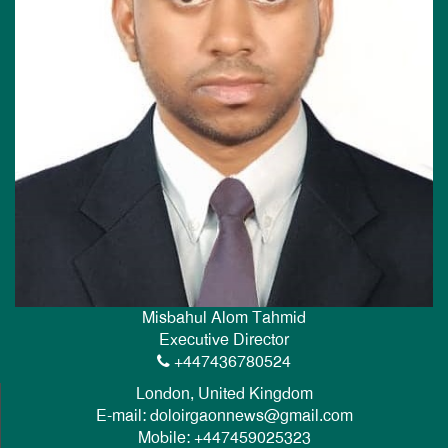
Misbahul Alom Tahmid
Executive Director
+447436780524
London, United Kingdom
E-mail: doloirgaonnews@gmail.com
Mobile: +447459025323